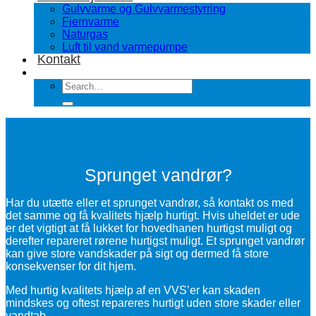
Gulvvarme og Gulvvarmestyrring
Fjernvarme
Naturgas
Luft til vand varmepumpe
Kontakt
Sprunget vandrør?
Har du utætte eller et sprunget vandrør, så kontakt os med
det samme og få kvalitets hjælp hurtigt. Hvis uheldet er ude
er det vigtigt at få lukket for hovedhanen hurtigst muligt og
derefter repareret rørene hurtigst muligt. Et sprunget vandrør
kan give store vandskader på sigt og dermed få store
konsekvenser for dit hjem.
Med hurtig kvalitets hjælp af en VVS’er kan skaden
mindskes og oftest repareres hurtigt uden store skader eller
vandtab.