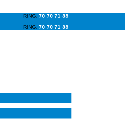
RING:
70 70 71 88
RING:
70 70 71 88