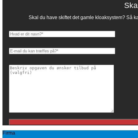
Ska
​​Skal du have skiftet det gamle kloaksystem? Så
Firma