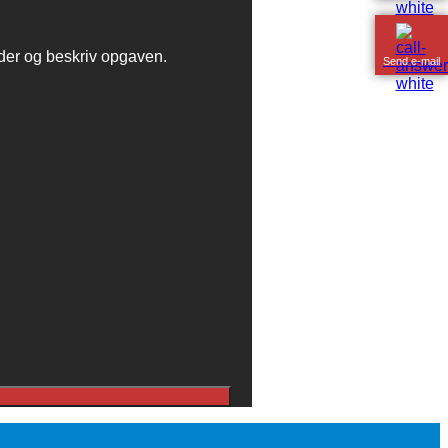
der og beskriv opgaven.
Send e-mail