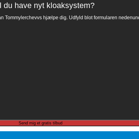
l du have nyt kloaksystem?
 kan Tommylerchevvs hjælpe dig. Udfyld blot formularen nedenun