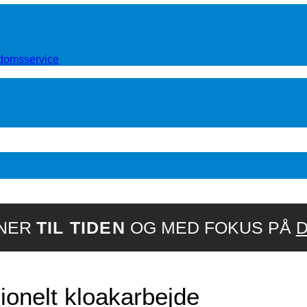
ndomsservice
ONER
TIL TIDEN
OG MED FOKUS PÅ
D
ionelt kloakarbejde